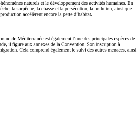
 phénomènes naturels et le développement des activités humaines. En
che, la surpêche, la chasse et la persécution, la pollution, ainsi que
eproduction accélèrent encore la perte d’habitat.
ine de Méditerranée est également l’une des principales espèces de
, il figure aux annexes de la Convention. Son inscription à
a migration. Cela comprend également le suivi des autres menaces, ainsi