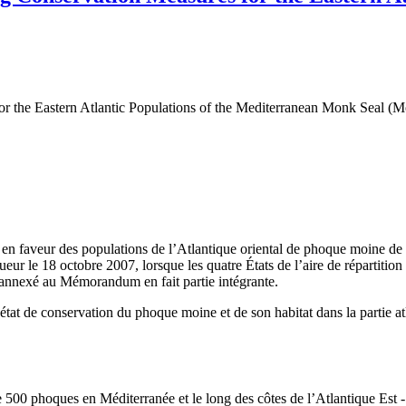
 the Eastern Atlantic Populations of the Mediterranean Monk Seal 
 faveur des populations de l’Atlantique oriental de phoque moine de 
ueur le 18 octobre 2007, lorsque les quatre États de l’aire de répartiti
on annexé au Mémorandum en fait partie intégrante.
état de conservation du phoque moine et de son habitat dans la partie atl
de 500 phoques en Méditerranée et le long des côtes de l’Atlantique Est 