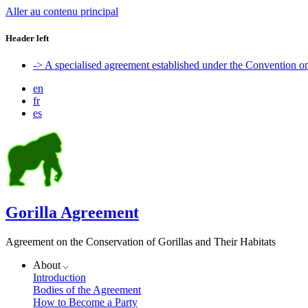
Aller au contenu principal
Header left
-> A specialised agreement established under the Convention 
en
fr
es
Gorilla Agreement
Agreement on the Conservation of Gorillas and Their Habitats
About
Introduction
Bodies of the Agreement
How to Become a Party