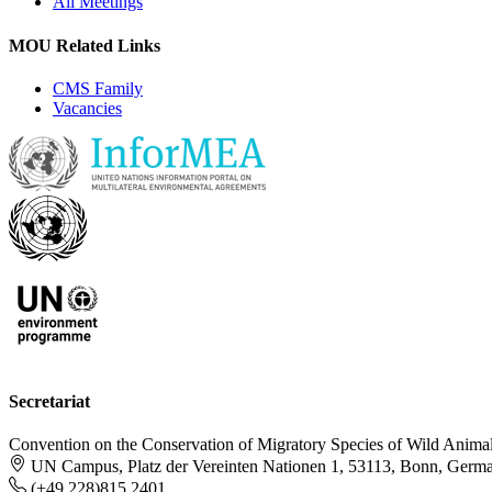
All Meetings
MOU Related Links
CMS Family
Vacancies
Secretariat
Convention on the Conservation of Migratory Species of Wild Anima
UN Campus, Platz der Vereinten Nationen 1, 53113, Bonn, Germ
(+49 228)815 2401