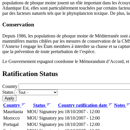
populations de phoque moine jouent un rôle important dans les écosys
Atlantique Est, elles sont particulièrement touchées par certains facteu
par des facteurs naturels tels que le phytoplancton toxique. De plus, la
Conservation
Depuis 1986, les populations de phoque moine de Méditerranée sont a
mammifères marins ciblées par les mesures de conservation de la CMS
l’Annexe I engage les États membres à interdire sa chasse et sa capture
que la prévention de toute perturbation de l’espèce.
Le Gouvernement espagnol coordonne le Mémorandum d’Accord, et la
Ratification Status
Country
Status
Country
Status
Country ratification date
Notes
Mauritania
MOU Signatory
jeu 18/10/2007 - 12:00
Morocco
MOU Signatory
jeu 18/10/2007 - 12:00
Portugal
MOU Signatory
jeu 18/10/2007 - 12:00