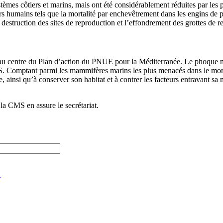
tèmes côtiers et marins, mais ont été considérablement réduites par les
rs humains tels que la mortalité par enchevêtrement dans les engins de pê
 destruction des sites de reproduction et l’effondrement des grottes de r
u centre du Plan d’action du PNUE pour la Méditerranée. Le phoque mo
. Comptant parmi les mammifères marins les plus menacés dans le monde
, ainsi qu’à conserver son habitat et à contrer les facteurs entravant s
 CMS en assure le secrétariat.