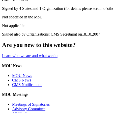
Signed by 4 States and 1 Organization (for details please scroll to 'ot
Not specified in the MoU
Not applicable
Signed also by Organizations: CMS Secretariat on18.10.2007
Are you new to this website?
Learn who we are and what we do
MOU News
MOU News
CMS News
CMS Notifications
MOU Meetings
Meetings of Signatories
Advisory Committee