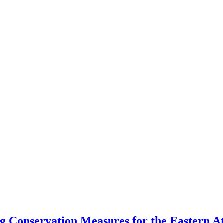
Conservation Measures for the Eastern Atl