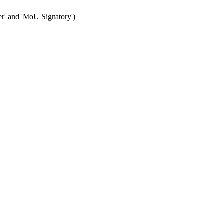
her' and 'MoU Signatory')