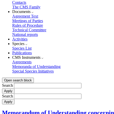
Contacts
The CMS Family
Documents
Agreement Text
Meetings of Parties
Rules of Procedure
Technical Committee
National reports
Activities
Species
Species List
Publications
CMS Instruments
Agreements
Memoranda of Understanding
Special Species Initiatives
Open search block
Search
Search
Memorandum of Understanding concerning 