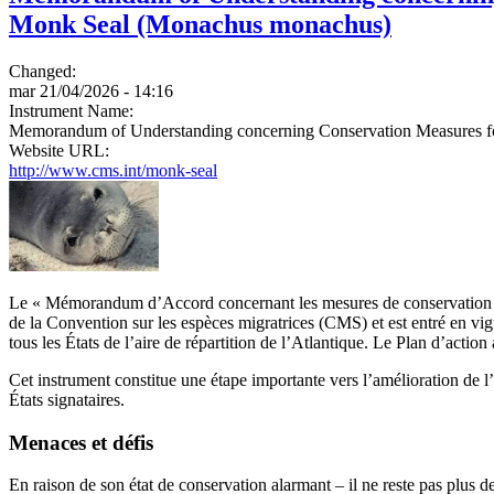
Monk Seal (Monachus monachus)
Changed:
mar 21/04/2026 - 14:16
Instrument Name:
Memorandum of Understanding concerning Conservation Measures for
Website URL:
http://www.cms.int/monk-seal
Le « Mémorandum d’Accord concernant les mesures de conservation en
de la Convention sur les espèces migratrices (CMS) et est entré en vig
tous les États de l’aire de répartition de l’Atlantique. Le Plan d’acti
Cet instrument constitue une étape importante vers l’amélioration de l’
États signataires.
Menaces et défis
En raison de son état de conservation alarmant – il ne reste pas plus 