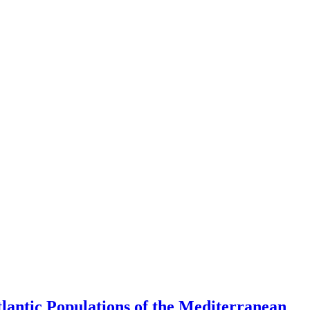
antic Populations of the Mediterranean