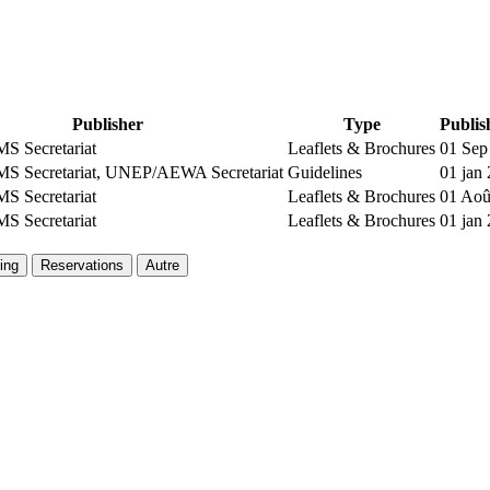
Publisher
Type
Publis
 Secretariat
Leaflets & Brochures
01 Sep
 Secretariat, UNEP/AEWA Secretariat
Guidelines
01 jan
 Secretariat
Leaflets & Brochures
01 Aoû
 Secretariat
Leaflets & Brochures
01 jan
ing
Reservations
Autre