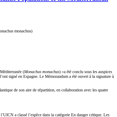
(Monachus monachus)
Méditerranée (
Monachus monachus
) »a été conclu sous les auspices
on l’ont signé en Espagne. Le Mémorandum a été ouvert à la signature à
antique de son aire de répartition, en collaboration avec les quatre
- l’UICN a classé l’espèce dans la catégorie En danger critique. Les