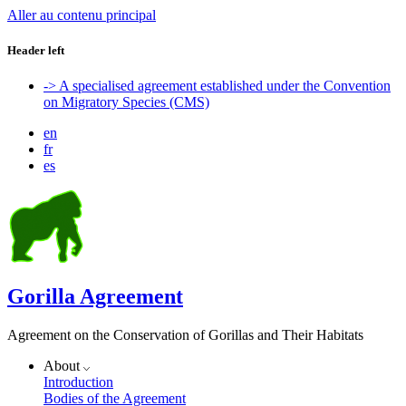
Aller au contenu principal
Header left
-> A specialised agreement established under the Convention
on Migratory Species (CMS)
en
fr
es
Gorilla Agreement
Agreement on the Conservation of Gorillas and Their Habitats
About
Introduction
Bodies of the Agreement