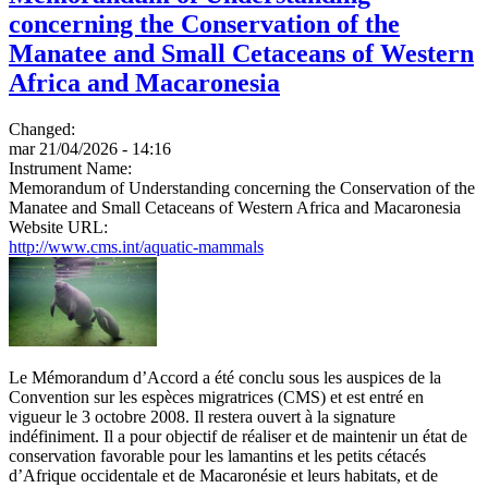
concerning the Conservation of the
Manatee and Small Cetaceans of Western
Africa and Macaronesia
Changed:
mar 21/04/2026 - 14:16
Instrument Name:
Memorandum of Understanding concerning the Conservation of the
Manatee and Small Cetaceans of Western Africa and Macaronesia
Website URL:
http://www.cms.int/aquatic-mammals
Le Mémorandum d’Accord a été conclu sous les auspices de la
Convention sur les espèces migratrices (CMS) et est entré en
vigueur le 3 octobre 2008. Il restera ouvert à la signature
indéfiniment. Il a pour objectif de réaliser et de maintenir un état de
conservation favorable pour les lamantins et les petits cétacés
d’Afrique occidentale et de Macaronésie et leurs habitats, et de