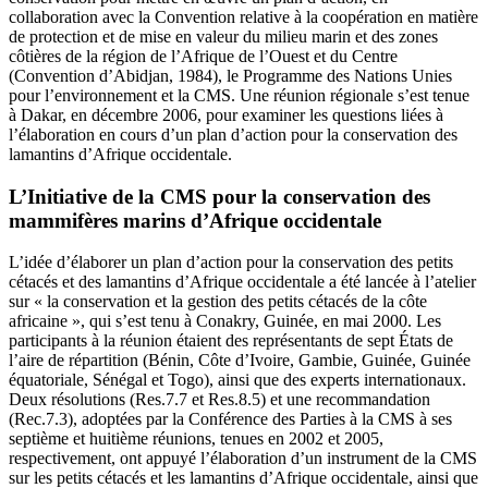
collaboration avec la Convention relative à la coopération en matière
de protection et de mise en valeur du milieu marin et des zones
côtières de la région de l’Afrique de l’Ouest et du Centre
(Convention d’Abidjan, 1984), le Programme des Nations Unies
pour l’environnement et la CMS. Une réunion régionale s’est tenue
à Dakar, en décembre 2006, pour examiner les questions liées à
l’élaboration en cours d’un plan d’action pour la conservation des
lamantins d’Afrique occidentale.
L’Initiative de la CMS pour la conservation des
mammifères marins d’Afrique occidentale
L’idée d’élaborer un plan d’action pour la conservation des petits
cétacés et des lamantins d’Afrique occidentale a été lancée à l’atelier
sur « la conservation et la gestion des petits cétacés de la côte
africaine », qui s’est tenu à Conakry, Guinée, en mai 2000. Les
participants à la réunion étaient des représentants de sept États de
l’aire de répartition (Bénin, Côte d’Ivoire, Gambie, Guinée, Guinée
équatoriale, Sénégal et Togo), ainsi que des experts internationaux.
Deux résolutions (Res.7.7 et Res.8.5) et une recommandation
(Rec.7.3), adoptées par la Conférence des Parties à la CMS à ses
septième et huitième réunions, tenues en 2002 et 2005,
respectivement, ont appuyé l’élaboration d’un instrument de la CMS
sur les petits cétacés et les lamantins d’Afrique occidentale, ainsi que