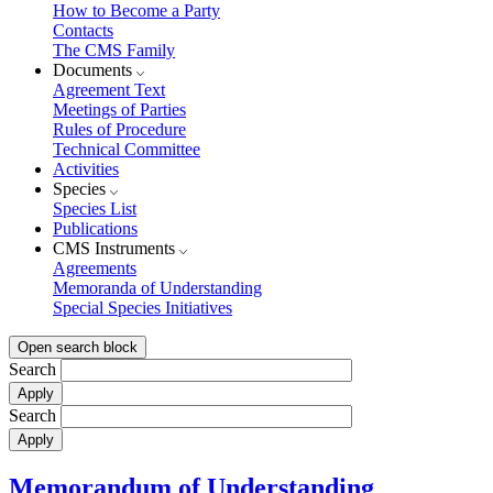
How to Become a Party
Contacts
The CMS Family
Documents
Agreement Text
Meetings of Parties
Rules of Procedure
Technical Committee
Activities
Species
Species List
Publications
CMS Instruments
Agreements
Memoranda of Understanding
Special Species Initiatives
Open search block
Search
Search
Memorandum of Understanding