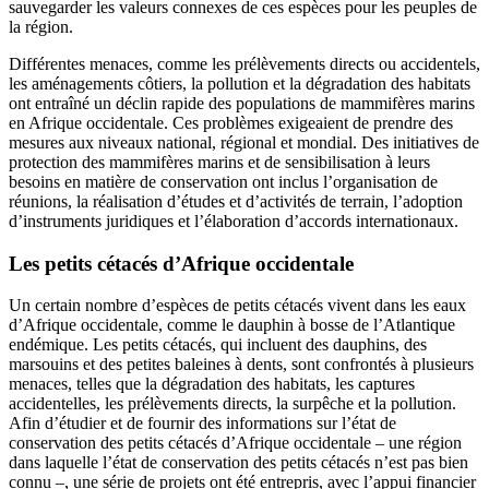
sauvegarder les valeurs connexes de ces espèces pour les peuples de
la région.
Différentes menaces, comme les prélèvements directs ou accidentels,
les aménagements côtiers, la pollution et la dégradation des habitats
ont entraîné un déclin rapide des populations de mammifères marins
en Afrique occidentale. Ces problèmes exigeaient de prendre des
mesures aux niveaux national, régional et mondial. Des initiatives de
protection des mammifères marins et de sensibilisation à leurs
besoins en matière de conservation ont inclus l’organisation de
réunions, la réalisation d’études et d’activités de terrain, l’adoption
d’instruments juridiques et l’élaboration d’accords internationaux.
Les petits cétacés d’Afrique occidentale
Un certain nombre d’espèces de petits cétacés vivent dans les eaux
d’Afrique occidentale, comme le dauphin à bosse de l’Atlantique
endémique. Les petits cétacés, qui incluent des dauphins, des
marsouins et des petites baleines à dents, sont confrontés à plusieurs
menaces, telles que la dégradation des habitats, les captures
accidentelles, les prélèvements directs, la surpêche et la pollution.
Afin d’étudier et de fournir des informations sur l’état de
conservation des petits cétacés d’Afrique occidentale – une région
dans laquelle l’état de conservation des petits cétacés n’est pas bien
connu –, une série de projets ont été entrepris, avec l’appui financier