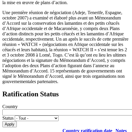
la mise en œuvre de plans d’action.
Une première réunion de négociation (Adeje, Tenerife, Espagne,
octobre 2007) a examiné et élaboré plus avant un Mémorandum
d’Accord sur la conservation des lamantins et des petits cétacés
d’Afrique occidentale et de Macaronésie, y compris deux Plans
d’action distincts pour les petits cétacés et les lamantins d’Afrique
occidentale, respectivement. Un an après le succès de cette première
réunion « WATCH » (négociations en Afrique occidentale sur les
cétacés et leurs habitats), la réunion « WATCH II » s’est tenue les 2
et 3 octobre 2008 à Lomé, Togo. C’est là qu’ont eu lieu les ultimes
négociations et la signature du Mémorandum d’Accord, y compris
l’adoption des deux Plans d’action figurant dans l’annexe au
Mémorandum d’Accord. 15 représentants de gouvernements ont
signé le Mémorandum d’Accord, ainsi que trois organisations non
gouvernementales partenaires.
Ratification Status
Country
Status
Country ratification date
Notes