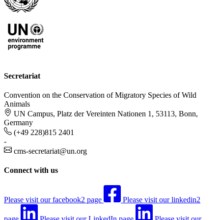
Secretariat
Convention on the Conservation of Migratory Species of Wild
Animals
UN Campus, Platz der Vereinten Nationen 1, 53113, Bonn,
Germany
(+49 228)815 2401
-
cms-secretariat@un.org
Connect with us
Please visit our facebook2 page
Please visit our linkedin2
page
Please visit our LinkedIn page
Please visit our