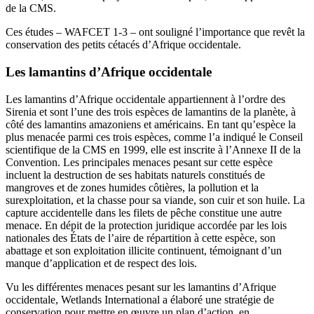
de la CMS.
Ces études – WAFCET 1-3 – ont souligné l’importance que revêt la
conservation des petits cétacés d’Afrique occidentale.
Les lamantins d’Afrique occidentale
Les lamantins d’Afrique occidentale appartiennent à l’ordre des
Sirenia et sont l’une des trois espèces de lamantins de la planète, à
côté des lamantins amazoniens et américains. En tant qu’espèce la
plus menacée parmi ces trois espèces, comme l’a indiqué le Conseil
scientifique de la CMS en 1999, elle est inscrite à l’Annexe II de la
Convention. Les principales menaces pesant sur cette espèce
incluent la destruction de ses habitats naturels constitués de
mangroves et de zones humides côtières, la pollution et la
surexploitation, et la chasse pour sa viande, son cuir et son huile. La
capture accidentelle dans les filets de pêche constitue une autre
menace. En dépit de la protection juridique accordée par les lois
nationales des États de l’aire de répartition à cette espèce, son
abattage et son exploitation illicite continuent, témoignant d’un
manque d’application et de respect des lois.
Vu les différentes menaces pesant sur les lamantins d’Afrique
occidentale, Wetlands International a élaboré une stratégie de
conservation pour mettre en œuvre un plan d’action, en