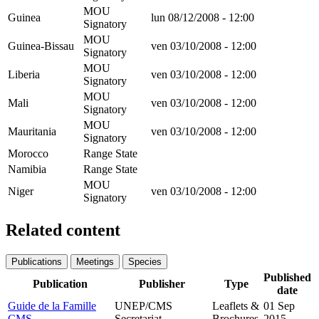
MOU
Guinea
lun 08/12/2008 - 12:00
Signatory
MOU
Guinea-Bissau
ven 03/10/2008 - 12:00
Signatory
MOU
Liberia
ven 03/10/2008 - 12:00
Signatory
MOU
Mali
ven 03/10/2008 - 12:00
Signatory
MOU
Mauritania
ven 03/10/2008 - 12:00
Signatory
Morocco
Range State
Namibia
Range State
MOU
Niger
ven 03/10/2008 - 12:00
Signatory
Related content
Publications
Meetings
Species
Published
Publication
Publisher
Type
date
Guide de la Famille
UNEP/CMS
Leaflets &
01 Sep
CMS
Secretariat
Brochures
2015