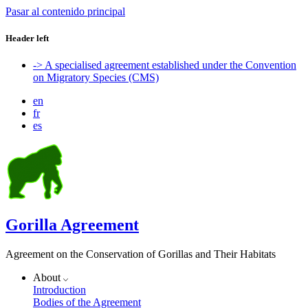
Pasar al contenido principal
Header left
-> A specialised agreement established under the Convention
on Migratory Species (CMS)
en
fr
es
Gorilla Agreement
Agreement on the Conservation of Gorillas and Their Habitats
About
Introduction
Bodies of the Agreement