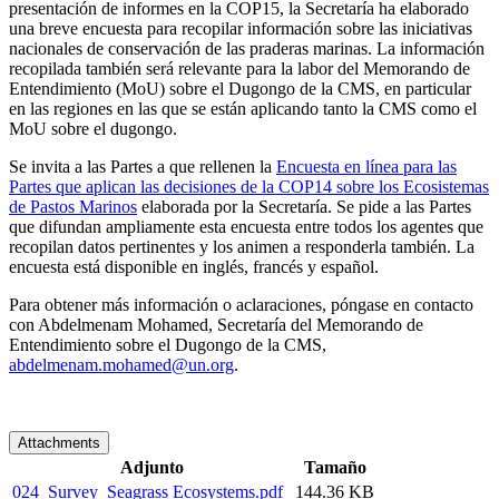
presentación de informes en la COP15, la Secretaría ha elaborado
una breve encuesta para recopilar información sobre las iniciativas
nacionales de conservación de las praderas marinas. La información
recopilada también será relevante para la labor del Memorando de
Entendimiento (MoU) sobre el Dugongo de la CMS, en particular
en las regiones en las que se están aplicando tanto la CMS como el
MoU sobre el dugongo.
Se invita a las Partes a que rellenen la
Encuesta en línea para las
Partes que aplican las decisiones de la COP14 sobre los Ecosistemas
de Pastos Marinos
elaborada por la Secretaría. Se pide a las Partes
que difundan ampliamente esta encuesta entre todos los agentes que
recopilan datos pertinentes y los animen a responderla también. La
encuesta está disponible en inglés, francés y español.
Para obtener más información o aclaraciones, póngase en contacto
con Abdelmenam Mohamed, Secretaría del Memorando de
Entendimiento sobre el Dugongo de la CMS,
abdelmenam.mohamed@un.org
.
Attachments
Adjunto
Tamaño
024_Survey_Seagrass Ecosystems.pdf
144.36 KB