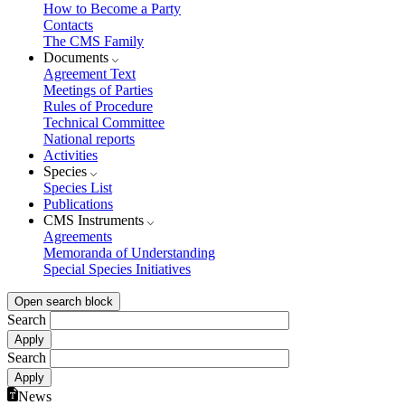
How to Become a Party
Contacts
The CMS Family
Documents
Agreement Text
Meetings of Parties
Rules of Procedure
Technical Committee
National reports
Activities
Species
Species List
Publications
CMS Instruments
Agreements
Memoranda of Understanding
Special Species Initiatives
Open search block
Search
Search
News